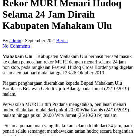
Rekor MURI Menari Hudoq
Selama 24 Jam Diraih
Kabupaten Mahakam Ulu
By
admin
2 September 2021
Berita
No Comments
Mahakam Ulu
– Kabupaten Mahakam Ulu berhasil tercatat masuk
ke dalam pemecahan rekor MURI dengan menari selama 24 jam
non stop, pada rangkaian Festival Hudoq Cross Border yang digelar
selama empat hari mulai tanggal 23-26 Oktober 2019.
Piagam penghargaan diserahkan kepada Bupati Mahakam Ulu
Bonifasus Belawan Geh di Ujoh Bilang, pada Jumat (25/10/2019)
malam.
Perwakilan MURI Luthfi Pradana mengatakan, penilaian menari
hudoq dilakukan mulai dari pukul 20.00 Wita Kamis (24/10/2019)
malam hingga pukul 20.00 Wita Jumat (25/10/2019) malam.
“Selama pemantauan yang dilakukan selama lebih dari 24 jam, para
penari selalu semangat membawakan tarian hudoq secara bergantian