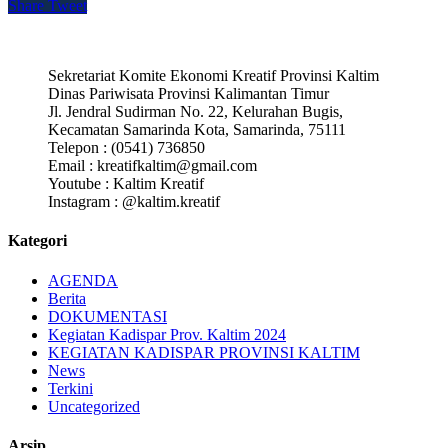
Share
Tweet
Sekretariat Komite Ekonomi Kreatif Provinsi Kaltim
Dinas Pariwisata Provinsi Kalimantan Timur
Jl. Jendral Sudirman No. 22, Kelurahan Bugis,
Kecamatan Samarinda Kota, Samarinda, 75111
Telepon : (0541) 736850
Email : kreatifkaltim@gmail.com
Youtube : Kaltim Kreatif
Instagram : @kaltim.kreatif
Kategori
AGENDA
Berita
DOKUMENTASI
Kegiatan Kadispar Prov. Kaltim 2024
KEGIATAN KADISPAR PROVINSI KALTIM
News
Terkini
Uncategorized
Arsip