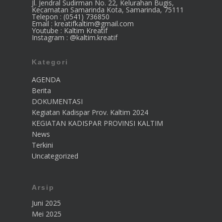
Jl. Jendral Sudirman No. 22, Kelurahan Bugis,
Kecamatan Samarinda Kota, Samarinda, 75111
Telepon : (0541) 736850
Email : kreatifkaltim@gmail.com
Youtube : Kaltim Kreatif
Instagram : @kaltim.kreatif
Kategori
AGENDA
Berita
DOKUMENTASI
Kegiatan Kadispar Prov. Kaltim 2024
KEGIATAN KADISPAR PROVINSI KALTIM
News
Terkini
Uncategorized
Arsip
Juni 2025
Mei 2025