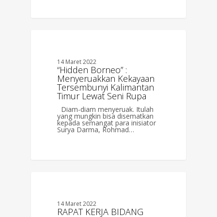
0
BERITA
14 Maret 2022
“Hidden Borneo” :
Menyeruakkan Kekayaan
Tersembunyi Kalimantan
Timur Lewat Seni Rupa
Diam-diam menyeruak. Itulah
yang mungkin bisa disematkan
kepada semangat para inisiator
Surya Darma, Rohmad…
0
BERITA
14 Maret 2022
RAPAT KERJA BIDANG