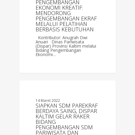
PENGEMBANGAN
EKONOMI KREATIF:
MENDORONG
PENGEMBANGAN EKRAF
MELALUI PELATIHAN
BERBASIS KEBUTUHAN
Kontributor: Anugrah Dwi
Anuari Dinas Pariwisata
(Dispar) Provinsi Kaltim melalui
Bidang Pengembangan
Ekonomi…
0
BERITA
14 Maret 2022
SIAPKAN SDM PAREKRAF
BERDAYA SAING, DISPAR
KALTIM GELAR RAKER
BIDANG
PENGEMBANGAN SDM
PARIWISATA DAN