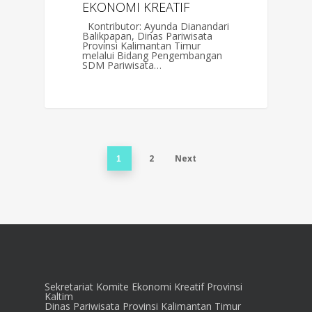
EKONOMI KREATIF
Kontributor: Ayunda Dianandari
Balikpapan, Dinas Pariwisata
Provinsi Kalimantan Timur
melalui Bidang Pengembangan
SDM Pariwisata…
2
Next
1
Sekretariat Komite Ekonomi Kreatif Provinsi
Kaltim
Dinas Pariwisata Provinsi Kalimantan Timur