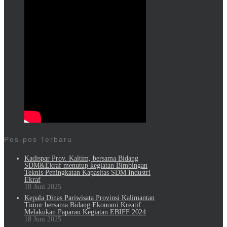
Pos-pos Terbaru
Kadispar Prov. Kaltim, bersama Bidang
SDM&Ekraf menutup kegiatan Bimbingan
Teknis Peningkatan Kapasitas SDM Industri
Ekraf
18 Juni 2025
Kepala Dinas Pariwisata Provinsi Kalimantan
Timur bersama Bidang Ekonomi Kreatif
Melakukan Paparan Kegiatan EBIFF 2024
18 Juni 2025