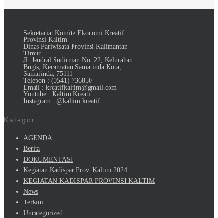
Sekretariat Komite Ekonomi Kreatif
Provinsi Kaltim
Dinas Pariwisata Provinsi Kalimantan
Timur
Jl. Jendral Sudirman No. 22, Kelurahan
Bugis, Kecamatan Samarinda Kota,
Samarinda, 75111
Telepon : (0541) 736850
Email : kreatifkaltim@gmail.com
Youtube : Kaltim Kreatif
Instagram : @kaltim.kreatif
Kategori
AGENDA
Berita
DOKUMENTASI
Kegiatan Kadispar Prov. Kaltim 2024
KEGIATAN KADISPAR PROVINSI KALTIM
News
Terkini
Uncategorized