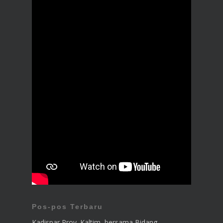
Pos-pos Terbaru
Kadispar Prov. Kaltim, bersama Bidang