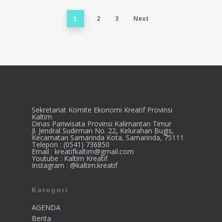
2
3
Next
1
Sekretariat Komite Ekonomi Kreatif Provinsi
Kaltim
Dinas Pariwisata Provinsi Kalimantan Timur
Jl. Jendral Sudirman No. 22, Kelurahan Bugis,
Kecamatan Samarinda Kota, Samarinda, 75111
Telepon : (0541) 736850
Email : kreatifkaltim@gmail.com
Youtube : Kaltim Kreatif
Instagram : @kaltim.kreatif
Kategori
AGENDA
Berita