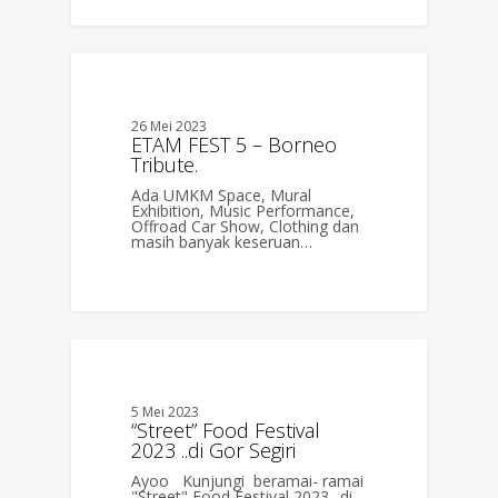
0
BERITA
26 Mei 2023
ETAM FEST 5 – Borneo
Tribute.
Ada UMKM Space, Mural
Exhibition, Music Performance,
Offroad Car Show, Clothing dan
masih banyak keseruan…
0
BERITA
5 Mei 2023
“Street” Food Festival
2023 ..di Gor Segiri
Ayoo Kunjungi beramai- ramai
"Street" Food Festival 2023 ..di