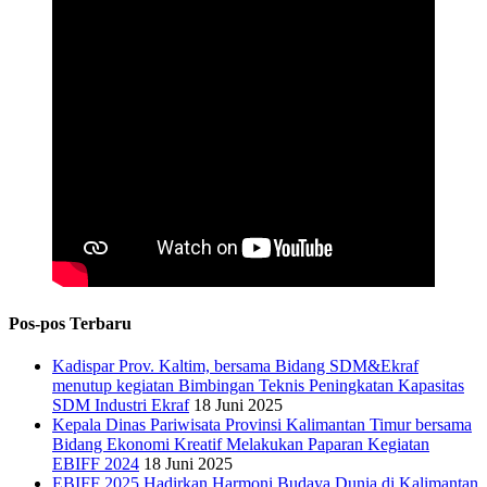
Pos-pos Terbaru
Kadispar Prov. Kaltim, bersama Bidang SDM&Ekraf
menutup kegiatan Bimbingan Teknis Peningkatan Kapasitas
SDM Industri Ekraf
18 Juni 2025
Kepala Dinas Pariwisata Provinsi Kalimantan Timur bersama
Bidang Ekonomi Kreatif Melakukan Paparan Kegiatan
EBIFF 2024
18 Juni 2025
EBIFF 2025 Hadirkan Harmoni Budaya Dunia di Kalimantan