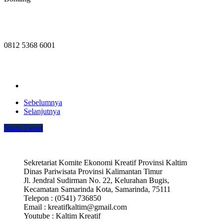
Kontak
0812 5368 6001
Sebelumnya
Selanjutnya
Share
Tweet
Sekretariat Komite Ekonomi Kreatif Provinsi Kaltim
Dinas Pariwisata Provinsi Kalimantan Timur
Jl. Jendral Sudirman No. 22, Kelurahan Bugis,
Kecamatan Samarinda Kota, Samarinda, 75111
Telepon : (0541) 736850
Email : kreatifkaltim@gmail.com
Youtube : Kaltim Kreatif