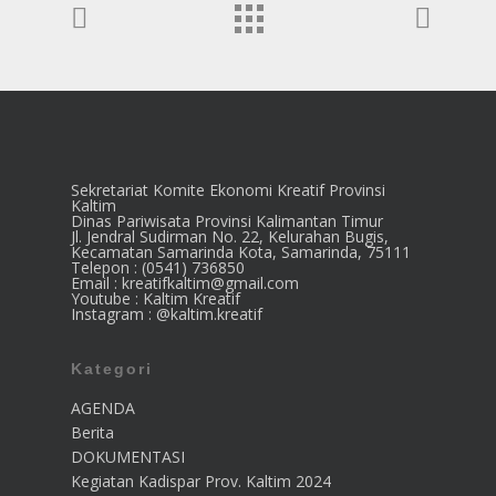
Sekretariat Komite Ekonomi Kreatif Provinsi
Kaltim
Dinas Pariwisata Provinsi Kalimantan Timur
Jl. Jendral Sudirman No. 22, Kelurahan Bugis,
Kecamatan Samarinda Kota, Samarinda, 75111
Telepon : (0541) 736850
Email : kreatifkaltim@gmail.com
Youtube : Kaltim Kreatif
Instagram : @kaltim.kreatif
Kategori
AGENDA
Berita
DOKUMENTASI
Kegiatan Kadispar Prov. Kaltim 2024