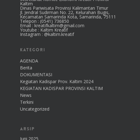
Kaltim
Dinas Pariwisata Provinsi Kalimantan Timur
Jl. Jendral Sudirman No. 22, Kelurahan Bugis,
Kecamatan Samarinda Kota, Samarinda, 75111
Telepon : (0541) 736850
Email : kreatifkaltim@gmail.com
Youtube : Kaltim Kreatif
Instagram : @kaltim.kreatif
Kategori
AGENDA
Berita
DOKUMENTASI
Kegiatan Kadispar Prov. Kaltim 2024
KEGIATAN KADISPAR PROVINSI KALTIM
News
Terkini
Uncategorized
Arsip
Juni 2025