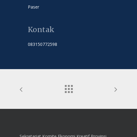
Paser
Kontak
083150772598
Sekretariat Komite Ekonomi Kreatif Provinsi