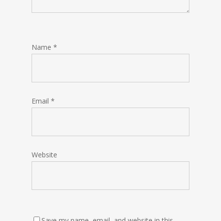
Name
*
Email
*
Website
Save my name, email, and website in this