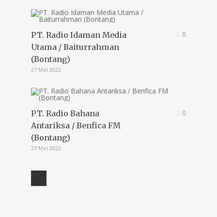
0
PT. Radio Idaman Media
Utama / Baiturrahman
(Bontang)
27 Mei 2022
0
PT. Radio Bahana
Antariksa / Benfica FM
(Bontang)
27 Mei 2022