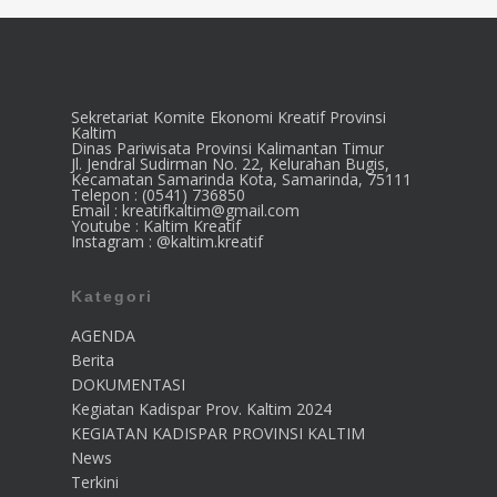
Sekretariat Komite Ekonomi Kreatif Provinsi
Kaltim
Dinas Pariwisata Provinsi Kalimantan Timur
Jl. Jendral Sudirman No. 22, Kelurahan Bugis,
Kecamatan Samarinda Kota, Samarinda, 75111
Telepon : (0541) 736850
Email : kreatifkaltim@gmail.com
Youtube : Kaltim Kreatif
Instagram : @kaltim.kreatif
Kategori
AGENDA
Berita
DOKUMENTASI
Kegiatan Kadispar Prov. Kaltim 2024
KEGIATAN KADISPAR PROVINSI KALTIM
News
Terkini