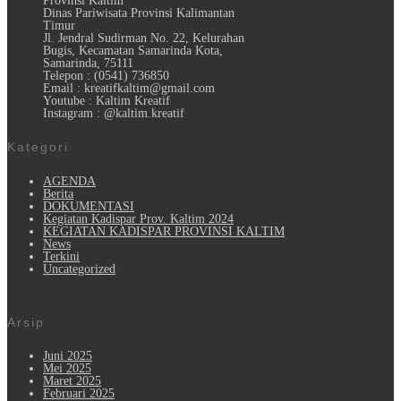
Provinsi Kaltim
Dinas Pariwisata Provinsi Kalimantan
Timur
Jl. Jendral Sudirman No. 22, Kelurahan
Bugis, Kecamatan Samarinda Kota,
Samarinda, 75111
Telepon : (0541) 736850
Email : kreatifkaltim@gmail.com
Youtube : Kaltim Kreatif
Instagram : @kaltim.kreatif
Kategori
AGENDA
Berita
DOKUMENTASI
Kegiatan Kadispar Prov. Kaltim 2024
KEGIATAN KADISPAR PROVINSI KALTIM
News
Terkini
Uncategorized
Arsip
Juni 2025
Mei 2025
Maret 2025
Februari 2025