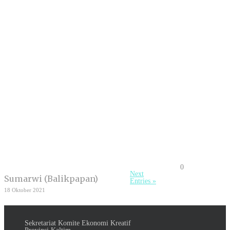
0
Next
Sumarwi (Balikpapan)
Entries »
18 Oktober 2021
Sekretariat Komite Ekonomi Kreatif