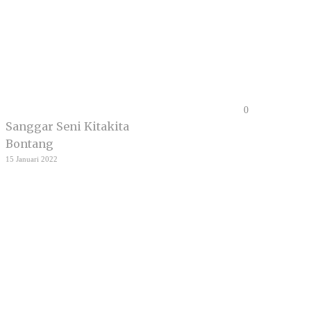
0
Sanggar Seni Kitakita
Bontang
15 Januari 2022