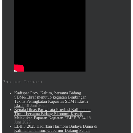
Pos-pos Terbaru
Kadispar Prov. Kaltim, bersama Bidang
SDM&Ekraf menutup kegiatan Bimbingan
Teknis Peningkatan Kapasitas SDM Industri
Ekraf
18 Juni 2025
Kepala Dinas Pariwisata Provinsi Kalimantan
Timur bersama Bidang Ekonomi Kreatif
Melakukan Paparan Kegiatan EBIFF 2024
18
Juni 2025
EBIFF 2025 Hadirkan Harmoni Budaya Dunia di
Kalimantan Timur, Gubernur Dukung Penuh