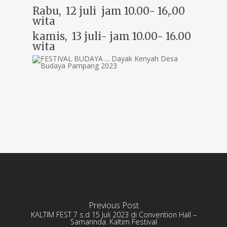
Rabu, 12 juli jam 10.00- 16,.00
wita
kamis, 13 juli- jam 10.00- 16.00
wita
Previous Post
KALTIM FEST 7 s.d 15 Juli 2023 di Convention Hall –
Samarinda. Kaltim Festival