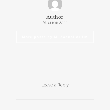
Author
M. Zaenal Arifin
More posts by M. Zaenal Arifin
Leave a Reply