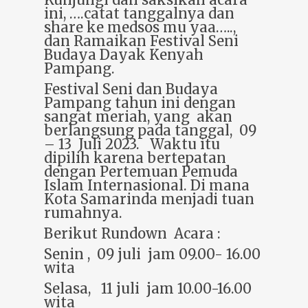
Kunjungi dan saksikan acara
ini, ….catat tanggalnya dan
share ke medsos mu yaa…..,
dan Ramaikan Festival Seni
Budaya Dayak Kenyah
Pampang.
Festival Seni dan Budaya
Pampang tahun ini dengan
sangat meriah, yang akan
berlangsung pada tanggal, 09
– 13 Juli 2023. Waktu itu
dipilih karena bertepatan
dengan Pertemuan Pemuda
Islam Internasional. Di mana
Kota Samarinda menjadi tuan
rumahnya.
Berikut Rundown Acara :
Senin , 09 juli jam 09.00- 16.00
wita
Selasa, 11 juli jam 10.00-16.00
wita