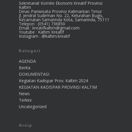
Sekretariat Komite Ekonomi Kreatif Provinsi
Kaltim
Dinas Pariwisata Provinsi Kalimantan Timur
Jl. Jendral Sudirman No. 22, Kelurahan Bugis,
Kecamatan Samarinda Kota, Samarinda, 75111
Telepon : (0541) 736850
Email : kreatifkaltim@gmail.com
Youtube : Kaltim Kreatif
Instagram : @kaltim.kreatif
Kategori
AGENDA
Berita
DOKUMENTASI
Kegiatan Kadispar Prov. Kaltim 2024
KEGIATAN KADISPAR PROVINSI KALTIM
News
Terkini
Uncategorized
Arsip