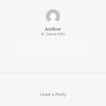
Author
M. Zaenal Arifin
More posts by M. Zaenal Arifin
Leave a Reply