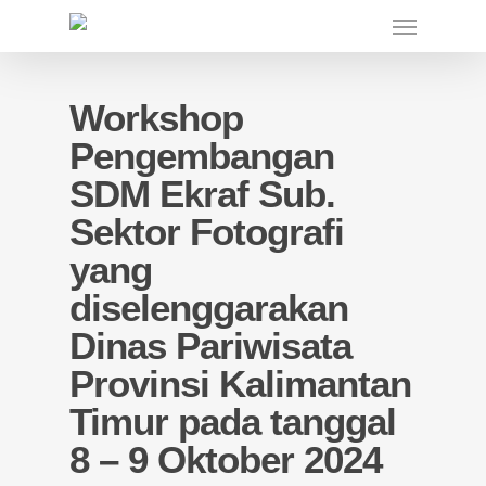
Skip
Menu
to
main
content
Workshop
Pengembangan
SDM Ekraf Sub.
Sektor Fotografi
yang
diselenggarakan
Dinas Pariwisata
Provinsi Kalimantan
Timur pada tanggal
8 – 9 Oktober 2024