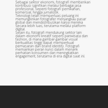
Sebagai sektor ekonomi, fotografi memberikan
kontribusi signifikan melalui berbagai jasa
profesional, seperti fotografi pernikahan,
komersial, hingga jurnalistik.
Teknologi telah memperluas peluang ini
memungkinkan fotografer menjangkau pasar
global dan mendistribusikan karya mereka
secara lebih luas, terutama melalui platform
digital.
Selain itu, fotografi mendukung sektor lain
dalam ekonomi kreatif seperti pariwisata dan
fashion, di mana gambar-gambar visual
berkualitas tinggi dapat memperkuat
pemasaran dan brand identity. Fotografi
memainkan peran kunci dalam menarik
perhatian konsumen dan meningkatkan
engagement, terutama di era digital saat ini.