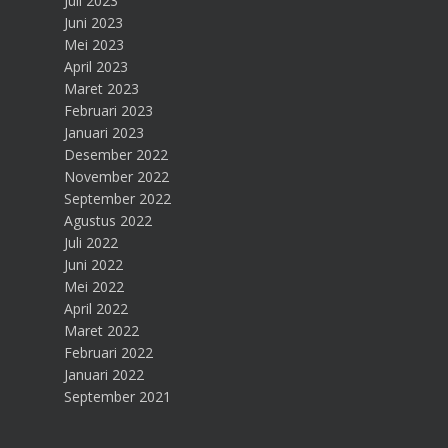
Juli 2023
Juni 2023
Mei 2023
April 2023
Maret 2023
Februari 2023
Januari 2023
Desember 2022
November 2022
September 2022
Agustus 2022
Juli 2022
Juni 2022
Mei 2022
April 2022
Maret 2022
Februari 2022
Januari 2022
September 2021