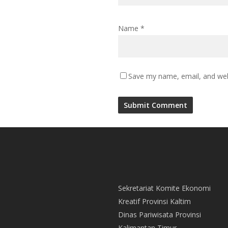
Name
*
Save my name, email, and webs
Sekretariat Komite Ekonomi
Kreatif Provinsi Kaltim
Dinas Pariwisata Provinsi
Kalimantan Timur