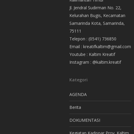
Jl. Jendral Sudirman No. 22,
Kelurahan Bugis, Kecamatan
Samarinda Kota, Samarinda,
75111
Telepon : (0541) 736850
Email : kreatifkaltim@gmail.com
Youtube : Kaltim Kreatif
Instagram : @kaltim.kreatif
Kategori
AGENDA
Berita
DOKUMENTASI
Kegiatan Kadispar Prov. Kaltim