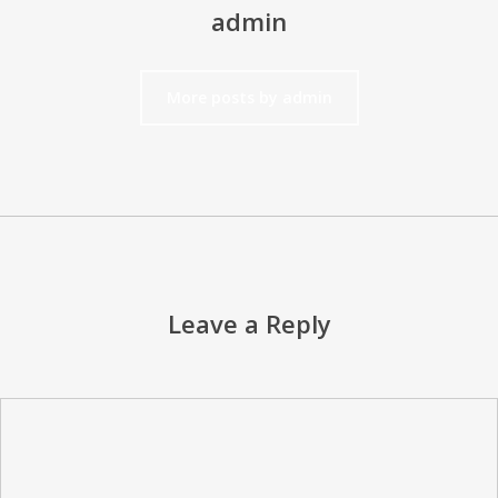
admin
More posts by admin
Leave a Reply