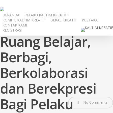
Skip
to
BERANDA
PELAKU KALTIM KREATIF
main
KOMITE KALTIM KREATIF
BEKAL KREATIF
PUSTAKA
content
KONTAK KAMI
REGISTRASI
Ruang Belajar,
Berbagi,
Berkolaborasi
dan Berekpresi
Bagi Pelaku
No Comments