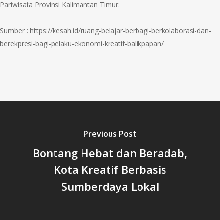
Pariwisata Provinsi Kalimantan Timur.
Sumber : https://kesah.id/ruang-belajar-berbagi-berkolaborasi-dan-
berekpresi-bagi-pelaku-ekonomi-kreatif-balikpapan/
Previous Post
Bontang Hebat dan Beradab,
Kota Kreatif Berbasis
Sumberdaya Lokal