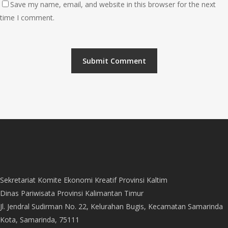
Save my name, email, and website in this browser for the next
time I comment.
Sekretariat Komite Ekonomi Kreatif Provinsi Kaltim
Dinas Pariwisata Provinsi Kalimantan Timur
Jl. Jendral Sudirman No. 22, Kelurahan Bugis, Kecamatan Samarinda
Kota, Samarinda, 75111