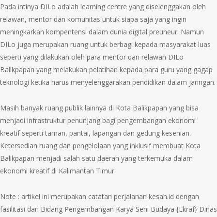
Pada intinya DILo adalah learning centre yang diselenggakan oleh
relawan, mentor dan komunitas untuk siapa saja yang ingin
meningkarkan kompentensi dalam dunia digital preuneur. Namun
DILo juga merupakan ruang untuk berbagi kepada masyarakat luas
seperti yang dilakukan oleh para mentor dan relawan DILo
Balikpapan yang melakukan pelatihan kepada para guru yang gagap
teknologi ketika harus menyelenggarakan pendidikan dalam jaringan.
Masih banyak ruang publik lainnya di Kota Balikpapan yang bisa
menjadi infrastruktur penunjang bagi pengembangan ekonomi
kreatif seperti taman, pantai, lapangan dan gedung kesenian.
Ketersedian ruang dan pengelolaan yang inklusif membuat Kota
Balikpapan menjadi salah satu daerah yang terkemuka dalam
ekonomi kreatif di Kalimantan Timur.
Note : artikel ini merupakan catatan perjalanan kesah.id dengan
fasilitasi dari Bidang Pengembangan Karya Seni Budaya {Ekraf} Dinas