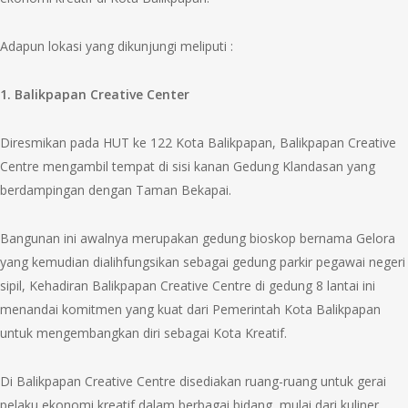
Adapun lokasi yang dikunjungi meliputi :
1. Balikpapan Creative Center
Diresmikan pada HUT ke 122 Kota Balikpapan, Balikpapan Creative
Centre mengambil tempat di sisi kanan Gedung Klandasan yang
berdampingan dengan Taman Bekapai.
Bangunan ini awalnya merupakan gedung bioskop bernama Gelora
yang kemudian dialihfungsikan sebagai gedung parkir pegawai negeri
sipil, Kehadiran Balikpapan Creative Centre di gedung 8 lantai ini
menandai komitmen yang kuat dari Pemerintah Kota Balikpapan
untuk mengembangkan diri sebagai Kota Kreatif.
Di Balikpapan Creative Centre disediakan ruang-ruang untuk gerai
pelaku ekonomi kreatif dalam berbagai bidang, mulai dari kuliner,