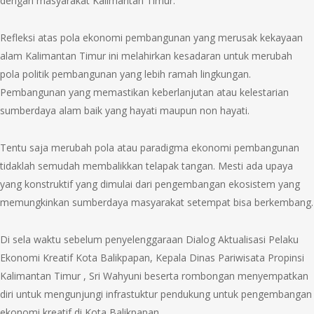
dengan masyarakat Kalimantan Timur.
Refleksi atas pola ekonomi pembangunan yang merusak kekayaan
alam Kalimantan Timur ini melahirkan kesadaran untuk merubah
pola politik pembangunan yang lebih ramah lingkungan.
Pembangunan yang memastikan keberlanjutan atau kelestarian
sumberdaya alam baik yang hayati maupun non hayati.
Tentu saja merubah pola atau paradigma ekonomi pembangunan
tidaklah semudah membalikkan telapak tangan. Mesti ada upaya
yang konstruktif yang dimulai dari pengembangan ekosistem yang
memungkinkan sumberdaya masyarakat setempat bisa berkembang.
Di sela waktu sebelum penyelenggaraan Dialog Aktualisasi Pelaku
Ekonomi Kreatif Kota Balikpapan, Kepala Dinas Pariwisata Propinsi
Kalimantan Timur , Sri Wahyuni beserta rombongan menyempatkan
diri untuk mengunjungi infrastuktur pendukung untuk pengembangan
ekonomi kreatif di Kota Balikpapan.